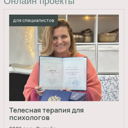
Регистрация
для себя и для психологов
Вебинар месяца
Онлайн
Онлайн мастер-классы и практикумы,
максимум пользы за минимум времени.
Теория и понятные, эффективные