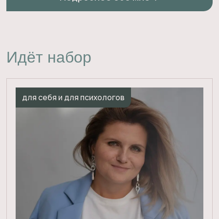
Фокус
2026 • Базовые эмоции
22,23 августа • Тревога и страх
Онлайн-практикумы по телесной терапии
для самостоятельной работы
и для психологов. Также доступны
семинары в записи.
Подробнее