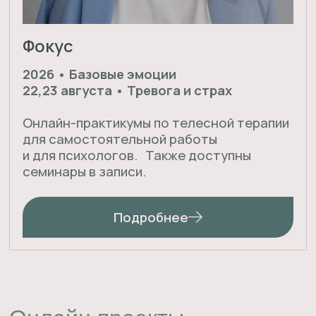
Онлайн проекты
для специалистов
Телесная терапия для
психологов
2026 год. Онлайн
Основы телесной терапии в годовой
программе для психологов и помогающих
практиков. Шестой поток. Диплом
установленного образца.