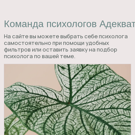
03
НАПРАВЛЕНИЯ
Практически все существующие
направления психотерапии и возможные
запросы
Найти психолога