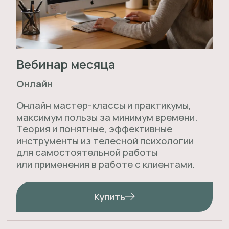
01
ФОРМАТ
Очные сессии и онлайн-консультации
02
ГЕОГРАФИЯ
9 опытных психологов в 3 странах и 6
городах