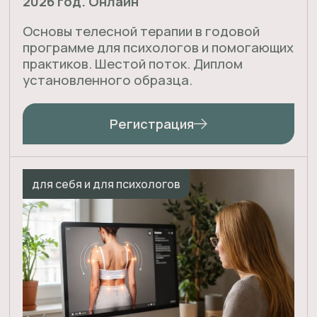
инструменты из телесной психологии
для самостоятельной работы
или применения в работе с клиентами.
Купить
Команда психологов Адекватно
На сайте вы можете выбрать себе психолога
самостоятельно при помощи удобных
фильтров или оставить заявку на подбор
психолога по вашей теме.