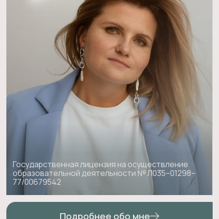
Государственная лицензия на осуществление
образовательной деятельности № Л035–01298–
77/00679542
Подробнее обо мне
Идёт набор
для себя и для психологов